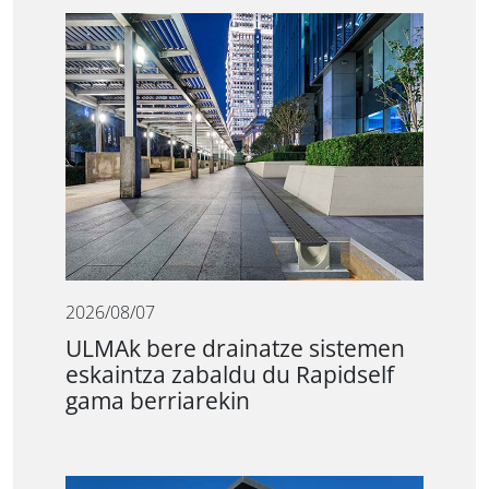
2026/08/07
ULMAk bere drainatze sistemen
eskaintza zabaldu du Rapidself
gama berriarekin