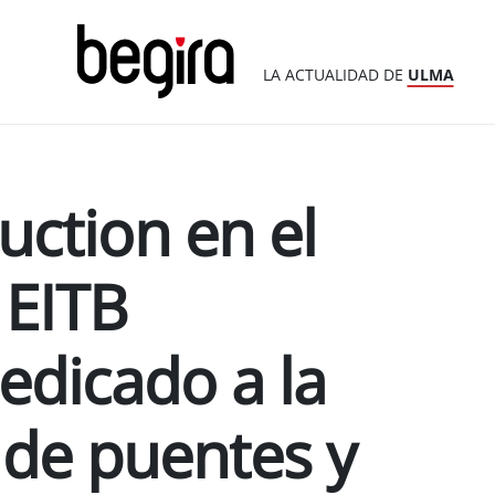
LA ACTUALIDAD DE
ULMA
ction en el
 EITB
edicado a la
 de puentes y