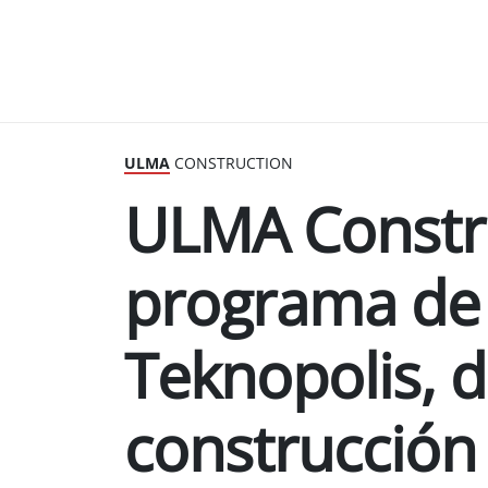
ULMA
CONSTRUCTION
ULMA Constru
programa de
Teknopolis, d
construcción