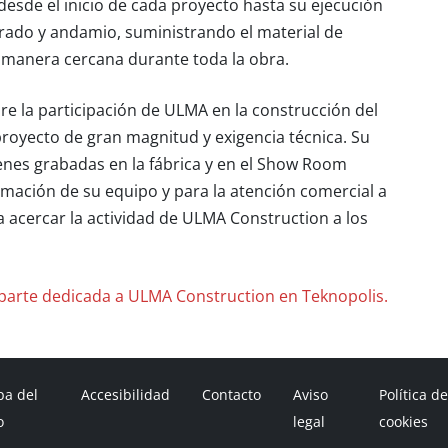
desde el inicio de cada proyecto hasta su ejecución
ofrado y andamio, suministrando el material de
 manera cercana durante toda la obra.
obre la participación de ULMA en la construcción del
proyecto de gran magnitud y exigencia técnica. Su
nes grabadas en la fábrica y en el Show Room
mación de su equipo y para la atención comercial a
a acercar la actividad de ULMA Construction a los
 parte dedicada a ULMA Construction en Teknopolis.
a del
Accesibilidad
Contacto
Aviso
Política d
o
legal
cookies