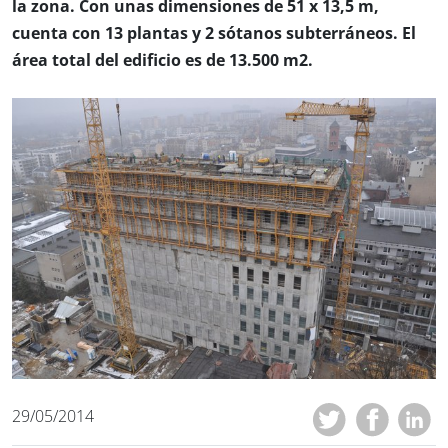
la zona. Con unas dimensiones de 51 x 13,5 m,
cuenta con 13 plantas y 2 sótanos subterráneos. El
área total del edificio es de 13.500 m2.
29/05/2014