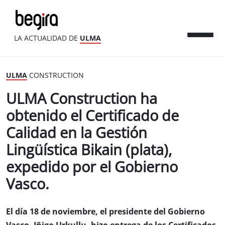
LA ACTUALIDAD DE
ULMA
ULMA
CONSTRUCTION
ULMA Construction ha
obtenido el Certificado de
Calidad en la Gestión
Lingüística Bikain (plata),
expedido por el Gobierno
Vasco.
El día 18 de noviembre, el presidente del Gobierno