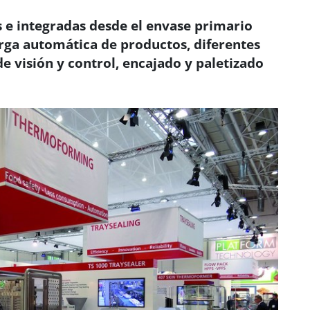
e integradas desde el envase primario
rga automática de productos, diferentes
e visión y control, encajado y paletizado