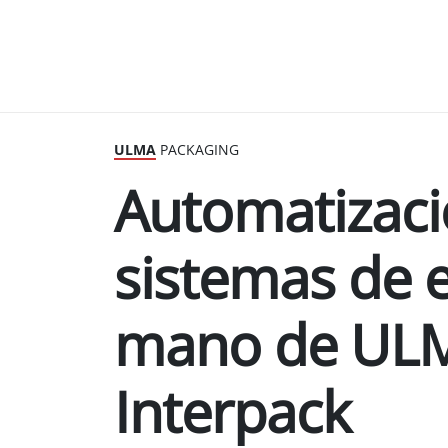
ULMA
PACKAGING
Automatizació
sistemas de 
mano de ULM
Interpack