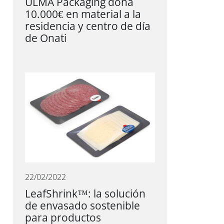
ULMA Packaging dona
10.000€ en material a la
residencia y centro de día
de Onati
22/02/2022
LeafShrink™: la solución
de envasado sostenible
para productos