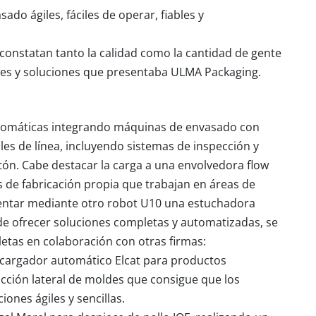
o ágiles, fáciles de operar, fiables y
 constatan tanto la calidad como la cantidad de gente
des y soluciones que presentaba ULMA Packaging.
automáticas integrando máquinas de envasado con
les de línea, incluyendo sistemas de inspección y
tón. Cabe destacar la carga a una envolvedora flow
 de fabricación propia que trabajan en áreas de
entar mediante otro robot U10 una estuchadora
de ofrecer soluciones completas y automatizadas, se
etas en colaboración con otras firmas:
 cargador automático Elcat para productos
ción lateral de moldes que consigue que los
ones ágiles y sencillas.