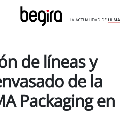
LA ACTUALIDAD DE
ULMA
n de líneas y
envasado de la
A Packaging en