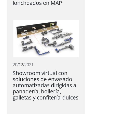
loncheados en MAP
20/12/2021
Showroom virtual con
soluciones de envasado
automatizadas dirigidas a
panadería, bollería,
galletas y confitería-dulces