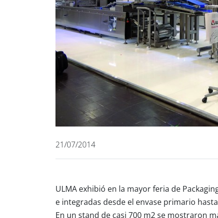
21/07/2014
ULMA exhibió en la mayor feria de Packagi
e integradas desde el envase primario hasta
En un stand de casi 700 m2 se mostraron má