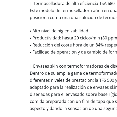
| Termoselladora de alta eficiencia TSA 680
Este modelo de termoselladora aúna en una 
posiciona como una una solución de termos
• Alto nivel de higienizabilidad.
• Productividad: hasta 20 ciclos/min (80 pp
• Reducción del coste hora de un 84% respe
• Facilidad de operación y de cambio de for
| Envases skin con termoformadoras de dise
Dentro de su amplia gama de termoformador
diferentes niveles de prestación: la TFS 500
adaptado para la realización de envases sk
diseñadas para el envasado sobre base rígid
comida preparada con un film de tapa que s
aspecto y dando la sensación de una segund