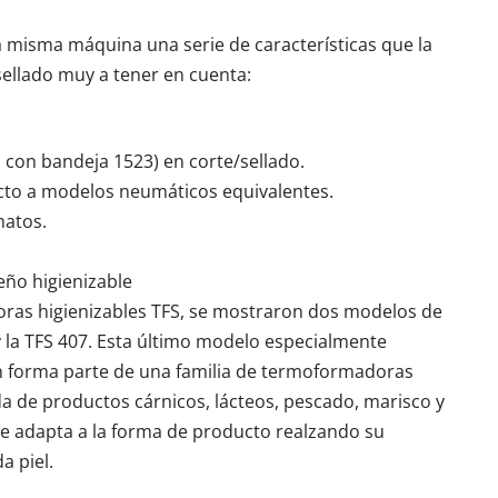
misma máquina una serie de características que la
ellado muy a tener en cuenta:
m con bandeja 1523) en corte/sellado.
cto a modelos neumáticos equivalentes.
matos.
ño higienizable
as higienizables TFS, se mostraron dos modelos de
 y la TFS 407. Esta último modelo especialmente
in forma parte de una familia de termoformadoras
a de productos cárnicos, lácteos, pescado, marisco y
e adapta a la forma de producto realzando su
a piel.