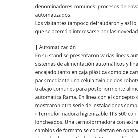
denominadores comunes: procesos de envasad
automatizados.
Los visitantes tampoco defraudaron y así lo
que se acercó a interesarse por las noveda
| Automatización
En su stand se presentaron varias líneas 
sistemas de alimentación automáticos y fina
encajado tanto en caja plástica como de car
pack mediante una célula twin de dos robots
trabajo comunes para posteriormente alim
automática Rama. En línea con el concepto 
mostraron otra serie de instalaciones compl
• Termoformadora higienizable TFS 500 con
loncheados. Una termoformadora con extrac
cambios de formato se conviertan en operaci