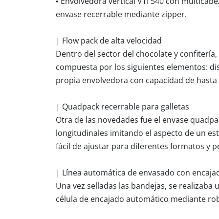
• Envolvedora vertical VTI 540 con multicabe
envase recerrable mediante zipper.
| Flow pack de alta velocidad
Dentro del sector del chocolate y confitería,
compuesta por los siguientes elementos: dist
propia envolvedora con capacidad de hasta
| Quadpack recerrable para galletas
Otra de las novedades fue el envase quadpac
longitudinales imitando el aspecto de un es
fácil de ajustar para diferentes formatos y pe
| Línea automática de envasado con encaja
Una vez selladas las bandejas, se realizaba 
célula de encajado automático mediante rob