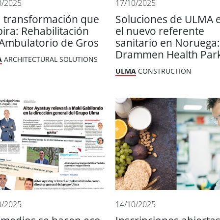
0/2025
17/10/2025
 transformación que
Soluciones de ULMA 
pira: Rehabilitación
el nuevo referente
 Ambulatorio de Gros
sanitario en Noruega:
Drammen Health Par
A
ARCHITECTURAL SOLUTIONS
ULMA
CONSTRUCTION
0/2025
14/10/2025