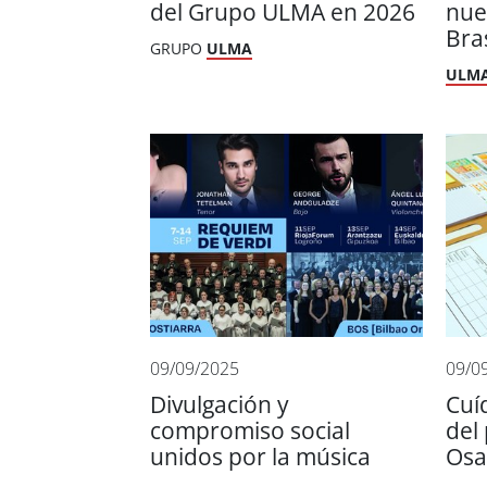
del Grupo ULMA en 2026
nue
Bras
GRUPO
ULMA
ULM
09/09/2025
09/0
Divulgación y
Cuí
compromiso social
del
unidos por la música
Osa