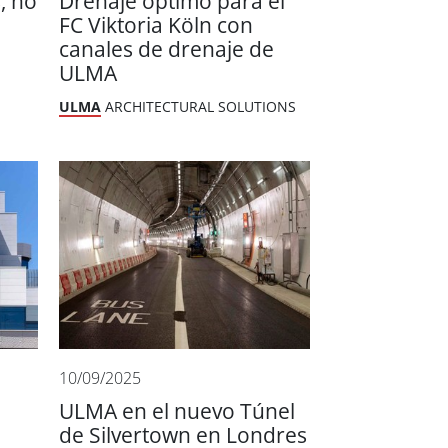
, no
Drenaje óptimo para el
FC Viktoria Köln con
canales de drenaje de
ULMA
ULMA
ARCHITECTURAL SOLUTIONS
10/09/2025
ULMA en el nuevo Túnel
de Silvertown en Londres