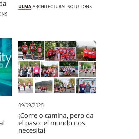
da
ULMA
ARCHITECTURAL SOLUTIONS
ONS
09/09/2025
¡Corre o camina, pero da
al
el paso: el mundo nos
necesita!