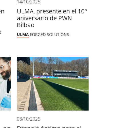
14/10/2025
en
ULMA, presente en el 10º
aniversario de PWN
Bilbao
k
ULMA
FORGED SOLUTIONS
08/10/2025