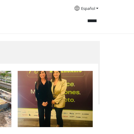
Español