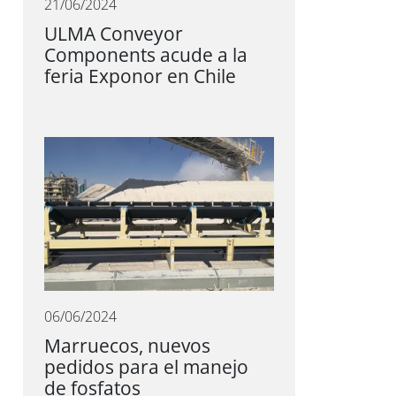
21/06/2024
ULMA Conveyor
Components acude a la
feria Exponor en Chile
06/06/2024
Marruecos, nuevos
pedidos para el manejo
de fosfatos