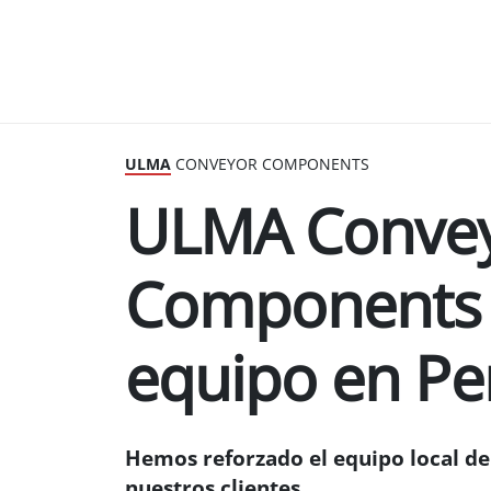
ULMA
CONVEYOR COMPONENTS
ULMA Conve
Components 
equipo en Pe
Hemos reforzado el equipo local de 
nuestros clientes.