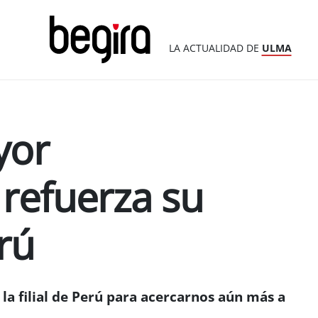
LA ACTUALIDAD DE
ULMA
yor
refuerza su
rú
la filial de Perú para acercarnos aún más a