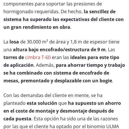
componentes para soportar las presiones de
hormigonado requeridas. De hecho,
la sencillez de
sistema ha superado las expectativas del cliente con
un gran rendimiento en obra
.
La
losa
de 30.000 m² de área y 1,8 m de espesor tiene
una
altura bajo encofrado/estructura de 9 m
. Las
torres de
cimbra T-60
eran las
ideales para este tipo
de aplicación
. Además,
para ahorrar tiempo y trabajo
se ha combinado con sistema de encofrado de
mesas, premontado y desplazable con un bogie
.
Con las demandas del cliente en mente, se ha
planteado
esta solución
que
ha supuesto un ahorro
en el coste de montaje y desmontaje después de
cada puesta
. Esta opción ha sido una de las razones
por las que el cliente ha optado por el binomio ULMA