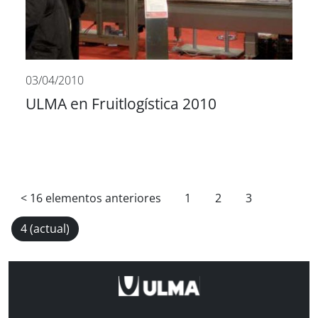
03/04/2010
ULMA en Fruitlogística 2010
<
16 elementos anteriores
1
2
3
4
(actual)