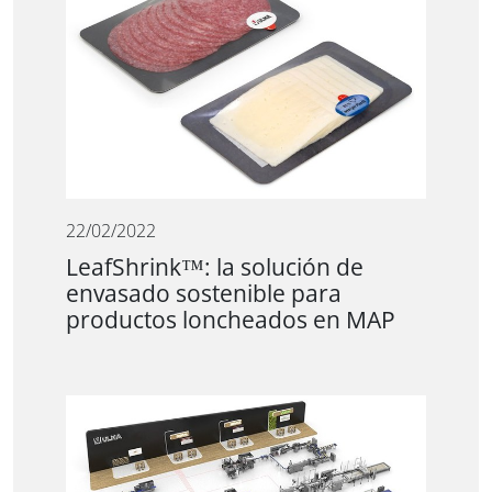
22/02/2022
LeafShrink™: la solución de
envasado sostenible para
productos loncheados en MAP