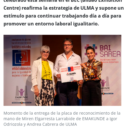
celebrado esta semana en el BEC (Bilbao Exhibition
Centre) reafirma la estrategia de ULMA y supone un
estímulo para continuar trabajando día a día para
promover un entorno laboral igualitario.
Momento de la entrega de la placa de reconocimiento de la
mano de Miren Elgarresta Larrabide de EMAKUNDE a Igor
Odriozola y Andrea Cabrera de ULMA