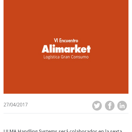
27/04/2017
ULMA Handling Systems será colaborador en la sexta