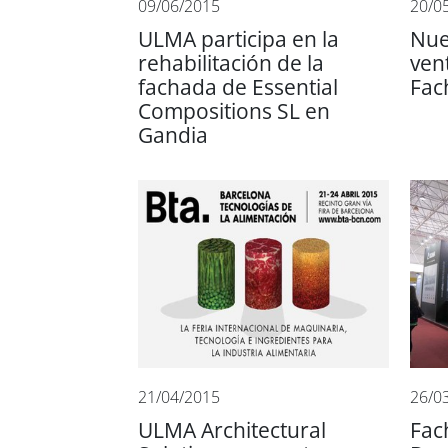
09/06/2015
20/0
ULMA participa en la
Nue
rehabilitación de la
ven
fachada de Essential
Fac
Compositions SL en
Gandia
21/04/2015
26/0
ULMA Architectural
Fac