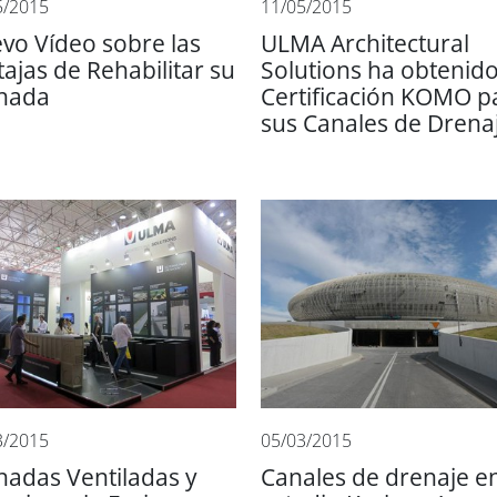
5/2015
11/05/2015
vo Vídeo sobre las
ULMA Architectural
tajas de Rehabilitar su
Solutions ha obtenido
hada
Certificación KOMO p
sus Canales de Drena
3/2015
05/03/2015
hadas Ventiladas y
Canales de drenaje en