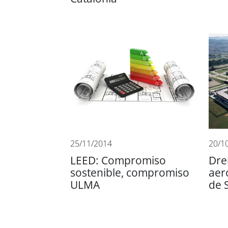
25/11/2014
20/1
LEED: Compromiso
Dre
sostenible, compromiso
aer
ULMA
de 