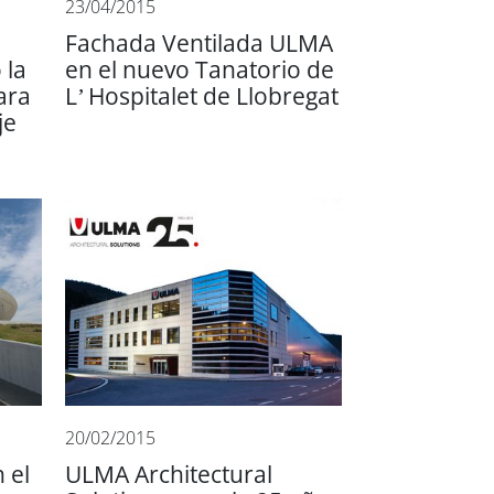
23/04/2015
Fachada Ventilada ULMA
 la
en el nuevo Tanatorio de
ara
L’ Hospitalet de Llobregat
je
20/02/2015
 el
ULMA Architectural