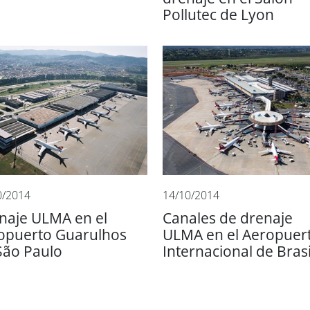
Pollutec de Lyon
0/2014
14/10/2014
naje ULMA en el
Canales de drenaje
opuerto Guarulhos
ULMA en el Aeropuer
São Paulo
Internacional de Brasi