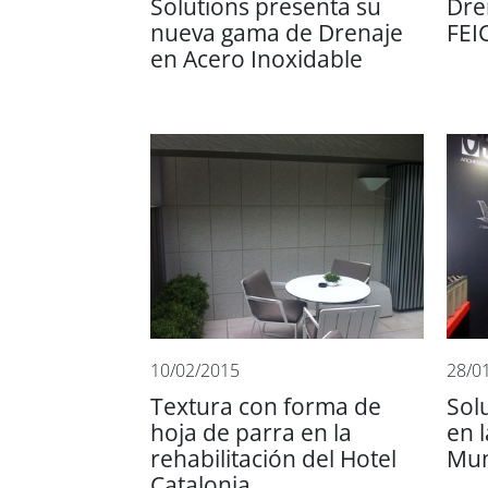
Solutions presenta su
Dre
nueva gama de Drenaje
FEI
en Acero Inoxidable
10/02/2015
28/0
Textura con forma de
Sol
hoja de parra en la
en 
rehabilitación del Hotel
Mun
Catalonia