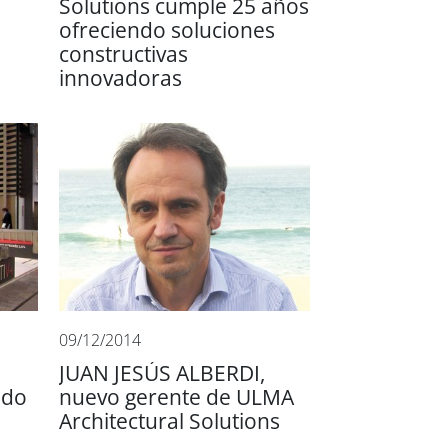
a
Solutions cumple 25 años
ofreciendo soluciones
constructivas
innovadoras
09/12/2014
JUAN JESÚS ALBERDI,
ado
nuevo gerente de ULMA
Architectural Solutions