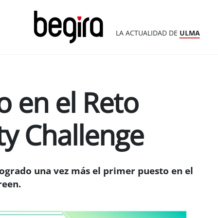
LA ACTUALIDAD DE
ULMA
o en el Reto
ty Challenge
logrado una vez más el primer puesto en el
reen.