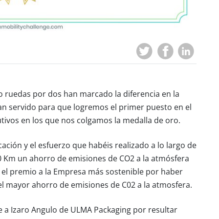
 ruedas por dos han marcado la diferencia en la
an servido para que logremos el primer puesto en el
tivos en los que nos colgamos la medalla de oro.
cación y el esfuerzo que habéis realizado a lo largo de
0 Km un ahorro de emisiones de CO2 a la atmósfera
el premio a la Empresa más sostenible por haber
el mayor ahorro de emisiones de C02 a la atmosfera.
e a Izaro Angulo de ULMA Packaging por resultar