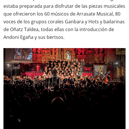
estaba preparada para disfrutar de las piezas musicales
que ofrecieron los 60 músicos de Arrasate Musical, 80
voces de los grupos corales Ganbara y Hots y bailarinas
de Oñatz Taldea, todas ellas con la introducción de
Andoni Egaña y sus bertsos.