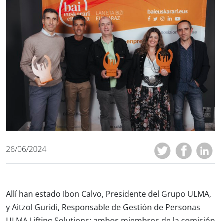
26/06/2024
Allí han estado Ibon Calvo, Presidente del Grupo ULMA,
y Aitzol Guridi, Responsable de Gestión de Personas
ULMA Lifting Solutions; ambos miembros de la comisión