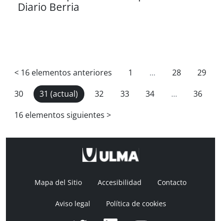
Diario Berria
<
16 elementos anteriores
1
...
28
29
30
31
(actual)
32
33
34
...
36
16 elementos siguientes
>
Mapa del Sitio
Accesibilidad
Contacto
Aviso legal
Política de cookies