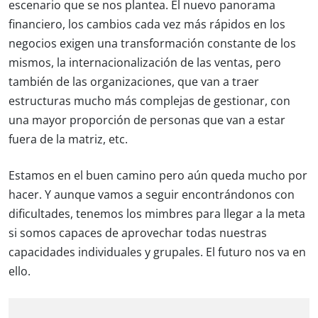
escenario que se nos plantea. El nuevo panorama
financiero, los cambios cada vez más rápidos en los
negocios exigen una transformación constante de los
mismos, la internacionalización de las ventas, pero
también de las organizaciones, que van a traer
estructuras mucho más complejas de gestionar, con
una mayor proporción de personas que van a estar
fuera de la matriz, etc.
Estamos en el buen camino pero aún queda mucho por
hacer. Y aunque vamos a seguir encontrándonos con
dificultades, tenemos los mimbres para llegar a la meta
si somos capaces de aprovechar todas nuestras
capacidades individuales y grupales. El futuro nos va en
ello.