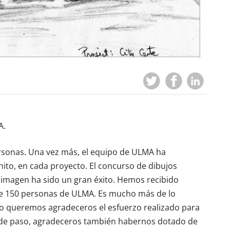
A.
rsonas. Una vez más, el equipo de ULMA ha
to, en cada proyecto. El concurso de dibujos
 imagen ha sido un gran éxito. Hemos recibido
de 150 personas de ULMA. Es mucho más de lo
do queremos agradeceros el esfuerzo realizado para
, de paso, agradeceros también habernos dotado de