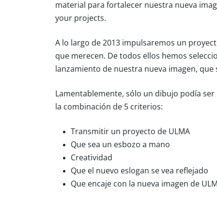
material para fortalecer nuestra nueva ima
your projects.
A lo largo de 2013 impulsaremos un proyecto
que merecen. De todos ellos hemos selecci
lanzamiento de nuestra nueva imagen, que 
Lamentablemente, sólo un dibujo podía ser 
la combinación de 5 criterios:
Transmitir un proyecto de ULMA
Que sea un esbozo a mano
Creatividad
Que el nuevo eslogan se vea reflejado
Que encaje con la nueva imagen de UL