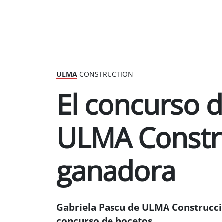
ULMA
CONSTRUCTION
El concurso 
ULMA Constru
ganadora
Gabriela Pascu de ULMA Construcci
concurso de bocetos.