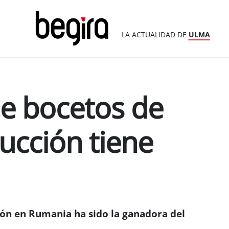
LA ACTUALIDAD DE
ULMA
de bocetos de
cción tiene
ón en Rumania ha sido la ganadora del