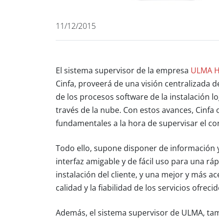
11/12/2015
El sistema supervisor de la empresa
ULMA H
Cinfa, proveerá de una visión centralizada d
de los procesos software de la instalación l
través de la nube. Con estos avances, Cinfa
fundamentales a la hora de supervisar el cont
Todo ello, supone disponer de información y
interfaz amigable y de fácil uso para una rá
instalación del cliente, y una mejor y más ac
calidad y la fiabilidad de los servicios ofrec
Además, el sistema supervisor de ULMA, tam