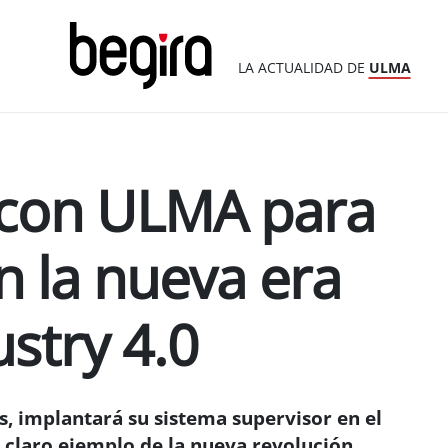
LA ACTUALIDAD DE
ULMA
 con ULMA para
n la nueva era
ustry 4.0
 implantará su sistema supervisor en el
 claro ejemplo de la nueva revolución