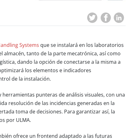
andling Systems
que se instalará en los laboratorios
el almacén, tanto de la parte mecatrónica, así como
ogística, dando la opción de conectarse a la misma a
 optimizará los elementos e indicadores
rol de la instalación.
 herramientas punteras de análisis visuales, con una
pida resolución de las incidencias generadas en la
ertada toma de decisiones. Para garantizar así, la
idos por ULMA.
bién ofrece un frontend adaptado a las futuras