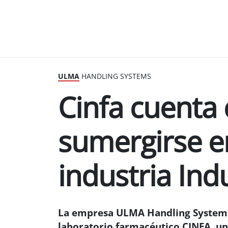
ULMA
HANDLING SYSTEMS
Cinfa cuenta
sumergirse e
industria Ind
La empresa ULMA Handling Systems,
laboratorio farmacéutico CINFA, un