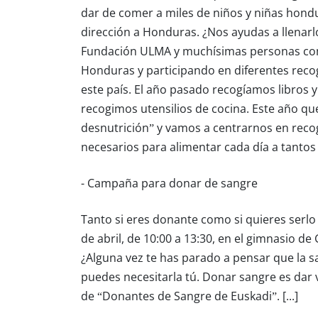
dar de comer a miles de niños y niñas hon
dirección a Honduras. ¿Nos ayudas a llenarl
Fundación ULMA y muchísimas personas co
Honduras y participando en diferentes recog
este país. El año pasado recogíamos libros y 
recogimos utensilios de cocina. Este año q
desnutrición” y vamos a centrarnos en recog
necesarios para alimentar cada día a tanto
- Campaña para donar de sangre
Tanto si eres donante como si quieres serlo
de abril, de 10:00 a 13:30, en el gimnasio d
¿Alguna vez te has parado a pensar que la 
puedes necesitarla tú. Donar sangre es dar 
de “Donantes de Sangre de Euskadi”.
[...]