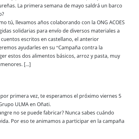
dureñas. La primera semana de mayo saldrá un barco
o?
mo tú, llevamos años colaborando con la ONG ACOES
idas solidarias para envío de diversos materiales a
cuentos escritos en castellano, el anterior
ueremos ayudarles en su “Campaña contra la
er estos dos alimentos básicos, arroz y pasta, muy
s menores.
[...]
 por primera vez, te esperamos el próximo viernes 5
e Grupo ULMA en Oñati.
sangre no se puede fabricar? Nunca sabes cuándo
vida. Por eso te animamos a participar en la campaña