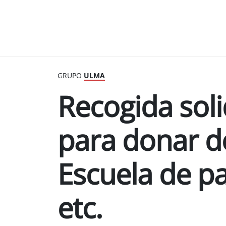
GRUPO
ULMA
Recogida sol
para donar d
Escuela de p
etc.