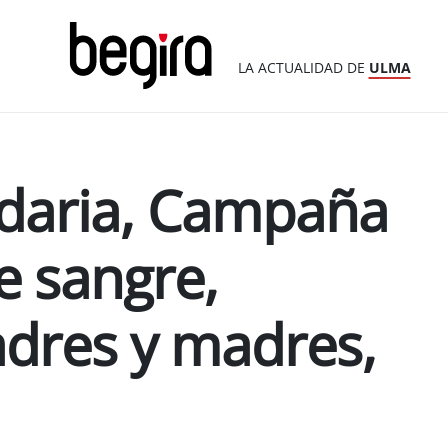
LA ACTUALIDAD DE
ULMA
idaria, Campaña
e sangre,
adres y madres,