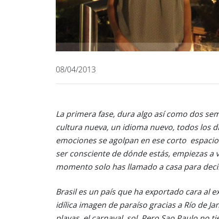
08/04/2013
La primera fase, dura algo así como dos se
cultura nueva, un idioma nuevo, todos los 
emociones se agolpan en ese corto espacio
ser consciente de dónde estás, empiezas a v
momento solo has llamado a casa para decir
Brasil es un país que ha exportado cara al e
idílica imagen de paraíso gracias a Río de Ja
playas, el carnaval, sol. Pero Sao Paulo no t