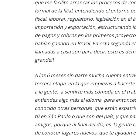
que me facilitó arrancar los procesos de con
formal de la filial, entendiendo el entorno 
fiscal, laboral, regulatorio, legislación en el
importación y exportación, estructurando l
de pagos y cobros en los primeros proyecto
habían ganado en Brasil. En esta segunda et
llamadas a casa son para decir: esto es de
grande!!
A los 6 meses sin darte mucha cuenta entra
tercera etapa, en la que empiezas a hacerte 
a la gente, a sentirte más cómoda en el trab
entiendes algo más el idioma, para entonce
conocido otras personas que están expatr
tú en São Paulo o que son del país, y que par
amigos, porque al final del día, es la gent
de conocer lugares nuevos, que te ayudan e