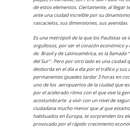
de estos elementos. Ciertamente, al llegar 
ante una ciudad increíble por su dinamismo
rascacielos, sus dimensiones, sus avenidas.
Es una metrópoli de la que los Paulistas se 
orgullosos, por ser el corazón económico y
de Brasil y de Latinoamérica, es la llamada
del Sur”. Pero por otro lado es una ciudad 
desborda en el día a día por el tráfico y sus
permanentes (puedes tardar 3 horas en coch
uno de los aeropuertos de la ciudad que est
por el acelerado ritmo con el que vive la ge
acostumbrarte a vivir con un nivel de segur
ciudadana mucho menor que al que estam
habituados en Europa, te sorprenden los ele
provocado por el rápido crecimiento económi