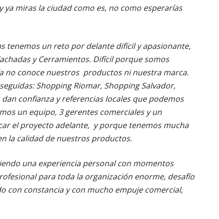
y ya miras la ciudad como es, no como esperarías
ns tenemos un reto por delante difícil y apasionante,
Fachadas y Cerramientos. Difícil porque somos
a no conoce nuestros productos ni nuestra marca.
seguidas: Shopping Riomar, Shopping Salvador,
s dan confianza y referencias locales que podemos
mos un equipo, 3 gerentes comerciales y un
acar el proyecto adelante, y porque tenemos mucha
n la calidad de nuestros productos.
á siendo una experiencia personal con momentos
 profesional para toda la organización enorme, desafío
ndo con constancia y con mucho empuje comercial,