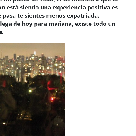
ón está siendo una experiencia positiva es
e pasa te sientes menos expatriada.
llega de hoy para mañana, existe todo un
s.