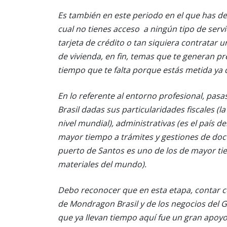
Es también en este periodo en el que has de i
cual no tienes acceso a ningún tipo de serv
tarjeta de crédito o tan siquiera contratar u
de vivienda, en fin, temas que te generan pr
tiempo que te falta porque estás metida ya d
En lo referente al entorno profesional, pas
Brasil dadas sus particularidades fiscales (
nivel mundial), administrativas (es el país
mayor tiempo a trámites y gestiones de docum
puerto de Santos es uno de los de mayor ti
materiales del mundo).
Debo reconocer que en esta etapa, contar c
de Mondragon Brasil y de los negocios del
que ya llevan tiempo aquí fue un gran apoyo