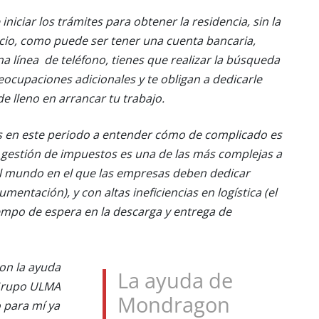
niciar los trámites para obtener la residencia, sin la
icio, como puede ser tener una cuenta bancaria,
na línea de teléfono, tienes que realizar la búsqueda
eocupaciones adicionales y te obligan a dedicarle
e lleno en arrancar tu trabajo.
as en este periodo a entender cómo de complicado es
la gestión de impuestos es una de las más complejas a
 del mundo en el que las empresas deben dedicar
entación), y con altas ineficiencias en logística (el
empo de espera en la descarga y entrega de
on la ayuda
La ayuda de
 Grupo ULMA
Mondragon
 para mí ya