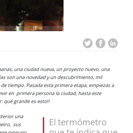
manas, una ciudad nueva, un proyecto nuevo, una
días son una novedad y un descubrimiento, mil
 de tiempo. Pasada esta primera etapa, empiezas a
ivir en primera persona la ciudad, hasta este
: qué grande es esto!!
xterior una
El termómetro
neiro, sus
que te indica que
iene ninguno