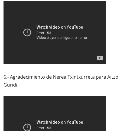
6.- Agradecimiento de Nerea Txintxurreta para Aitzol
Guridi.