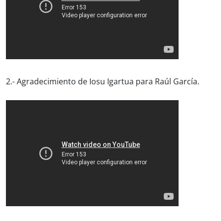
2.- Agradecimiento de Iosu Igartua para Raúl García.