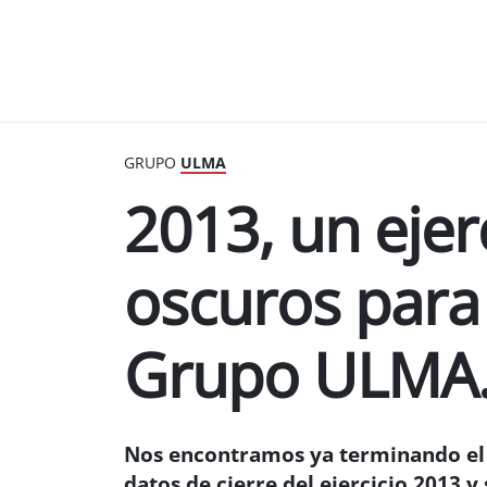
GRUPO
ULMA
2013, un ejer
oscuros para 
Grupo ULMA
Nos encontramos ya terminando el 
datos de cierre del ejercicio 2013 y