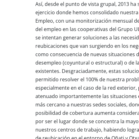
Así, desde el punto de vista grupal, 2013 ha 
ejercicio donde hemos consolidado nuestra
Empleo, con una monitorización mensual de 
del empleo en las cooperativas del Grupo 
se intentan generar soluciones a las necesi
reubicaciones que van surgiendo en los neg
como consecuencia de nuevas situaciones 
desempleo (coyuntural o estructural) o de l
existentes. Desgraciadamente, estas soluci
permitido resolver el 100% de nuestra prob
especialmente en el caso de la red exterior,
atenuado importantemente las situaciones 
más cercano a nuestras sedes sociales, don
posibilidad de cobertura aumenta conside
por ser el lugar donde se concentra la mayo
nuestros centros de trabajo, habiendo logr
de reubicación en el entorno de Oñati y Otx