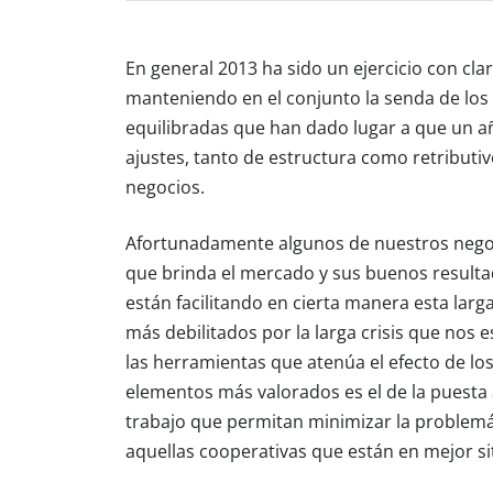
En general 2013 ha sido un ejercicio con cl
manteniendo en el conjunto la senda de los 
equilibradas que han dado lugar a que un 
ajustes, tanto de estructura como retributi
negocios.
Afortunadamente algunos de nuestros nego
que brinda el mercado y sus buenos resultad
están facilitando en cierta manera esta larg
más debilitados por la larga crisis que nos 
las herramientas que atenúa el efecto de lo
elementos más valorados es el de la puesta 
trabajo que permitan minimizar la problemát
aquellas cooperativas que están en mejor si