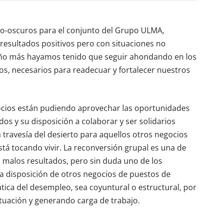
aro-oscuros para el conjunto del Grupo ULMA,
resultados positivos pero con situaciones no
año más hayamos tenido que seguir ahondando en los
vos, necesarios para readecuar y fortalecer nuestros
cios están pudiendo aprovechar las oportunidades
os y su disposición a colaborar y ser solidarios
a travesía del desierto para aquellos otros negocios
está tocando vivir. La reconversión grupal es una de
s malos resultados, pero sin duda uno de los
a disposición de otros negocios de puestos de
ica del desempleo, sea coyuntural o estructural, por
tuación y generando carga de trabajo.