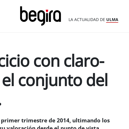
LA ACTUALIDAD DE
ULMA
cicio con claro-
el conjunto del
.
primer trimestre de 2014, ultimando los
 su valoración desde el punto de vista