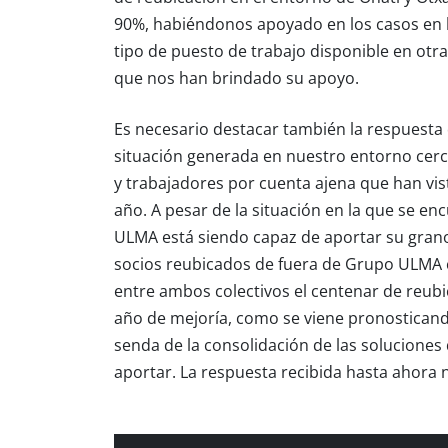
90%, habiéndonos apoyado en los casos en l
tipo de puesto de trabajo disponible en otr
que nos han brindado su apoyo.
Es necesario destacar también la respuesta
situación generada en nuestro entorno cerc
y trabajadores por cuenta ajena que han vi
año. A pesar de la situación en la que se e
ULMA está siendo capaz de aportar su grano
socios reubicados de fuera de Grupo ULMA
entre ambos colectivos el centenar de reub
año de mejoría, como se viene pronosticand
senda de la consolidación de las solucione
aportar. La respuesta recibida hasta ahora 