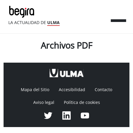
LA ACTUALIDAD DE
ULMA
Archivos PDF
Mapa del Sitio
Accesibilidad
Contacto
Aviso legal
Política de cookies