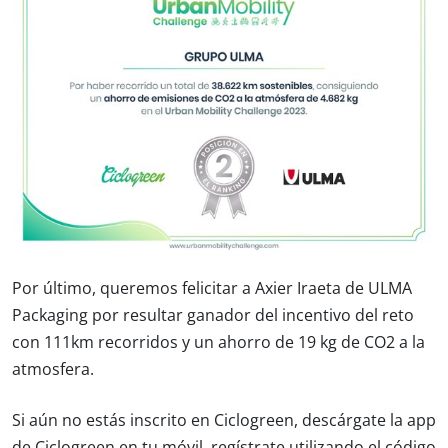
Por último, queremos felicitar a Axier Iraeta de ULMA
Packaging por resultar ganador del incentivo del reto
con 111km recorridos y un ahorro de 19 kg de CO2 a la
atmosfera.
Si aún no estás inscrito en Ciclogreen, descárgate la app
de Ciclogreen en tu móvil, regístrate utilizando el código