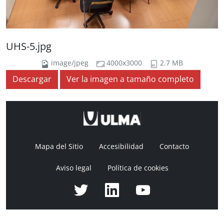
UHS-5.jpg
image/jpeg
4000x3000
2.7 MB
Descargar
Ver la imagen a tamaño completo
Mapa del Sitio
Accesibilidad
Contacto
Aviso legal
Política de cookies