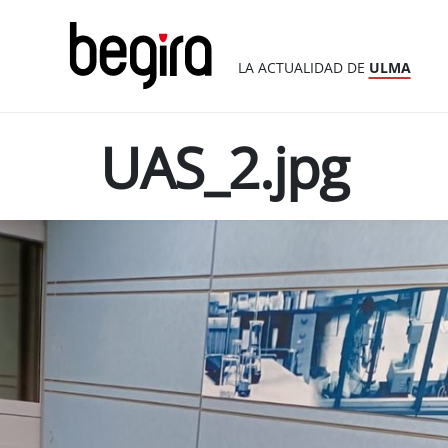
LA ACTUALIDAD DE
ULMA
UAS_2.jpg