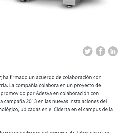
g ha firmado un acuerdo de colaboración con
tria. La compañía colabora en un proyecto de
a promovido por Adesva en colaboración con
e la campaña 2013 en las nuevas instalaciones del
ológico, ubicadas en el Ciderta en el campus de la