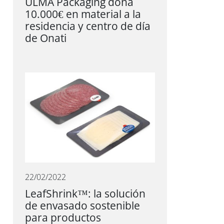
ULMA Packaging dona
10.000€ en material a la
residencia y centro de día
de Onati
22/02/2022
LeafShrink™: la solución
de envasado sostenible
para productos