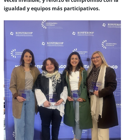
veces invisible, y reforzó el compromiso con la
igualdad y equipos más participativos.