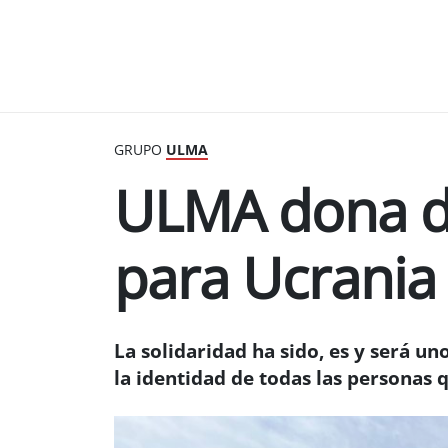
GRUPO
ULMA
ULMA dona d
para Ucrania
La solidaridad ha sido, es y será u
la identidad de todas las persona