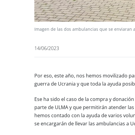
Imagen de las dos ambulancias que se enviaran a
14/06/2023
Por eso, este año, nos hemos movilizado par
guerra de Ucrania y que toda la ayuda posibl
Ese ha sido el caso de la compra y donació
parte de ULMA y que permitirán atender las 
hemos contado con la ayuda de varios volun
se encargarán de llevar las ambulancias a U