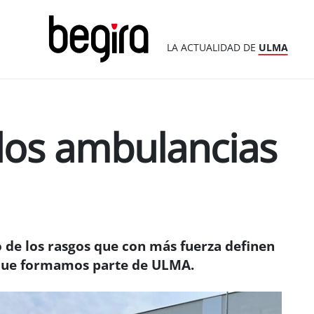
LA ACTUALIDAD DE
ULMA
os ambulancias
no de los rasgos que con más fuerza definen
s que formamos parte de ULMA.