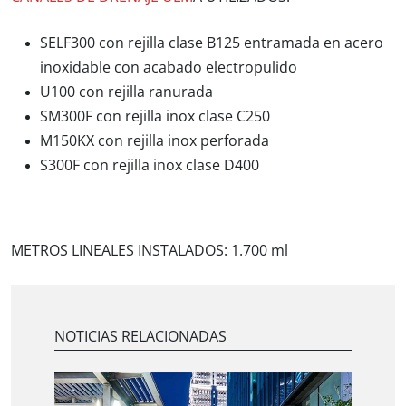
SELF300 con rejilla clase B125 entramada en acero
inoxidable con acabado electropulido
U100 con rejilla ranurada
SM300F con rejilla inox clase C250
M150KX con rejilla inox perforada
S300F con rejilla inox clase D400
METROS LINEALES INSTALADOS:
1.700 ml
NOTICIAS RELACIONADAS