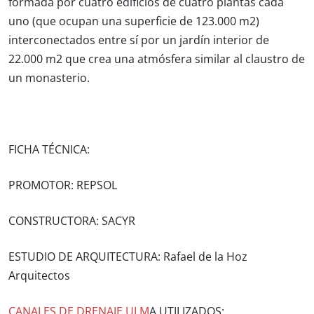
formada por
cuatro edificios
de cuatro plantas cada
uno (que ocupan una superficie de 123.000 m2)
interconectados entre sí por un
jardín interior de
22.000 m2
que crea una atmósfera similar al claustro de
un monasterio.
FICHA TÉCNICA:
PROMOTOR:
REPSOL
CONSTRUCTORA:
SACYR
ESTUDIO DE ARQUITECTURA:
Rafael de la Hoz
Arquitectos
CANALES DE DRENAJE ULM
A UTILIZADOS: