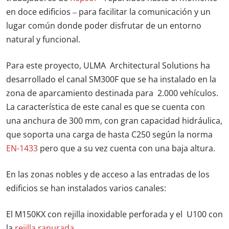
en doce edificios – para facilitar la comunicación y un
lugar común donde poder disfrutar de un entorno
natural y funcional.
Para este proyecto,
ULMA Architectural Solutions
ha
desarrollado el canal
SM300F
que se ha instalado en la
zona de aparcamiento destinada para 2.000 vehículos.
La característica de este canal es que se cuenta con
una anchura de
300 mm
, con gran capacidad hidráulica,
que soporta una carga de hasta C250 según la norma
EN-1433
pero que a su vez cuenta con una baja altura.
En las zonas nobles y de acceso a las entradas de los
edificios se han instalados varios canales:
El M150KX con
rejilla inoxidable
perforada y el
U100
con
la
rejilla ranurada
.