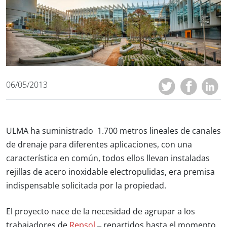
06/05/2013
ULMA
ha suministrado
1.700 metros
lineales
de canales
de drenaje para diferentes aplicaciones, con una
característica en común, todos ellos llevan instaladas
rejillas de acero inoxidable electropulidas
, era premisa
indispensable solicitada por la propiedad.
El proyecto nace de la necesidad de
agrupar a los
trabajadores
de
Repsol
– repartidos hasta el momento