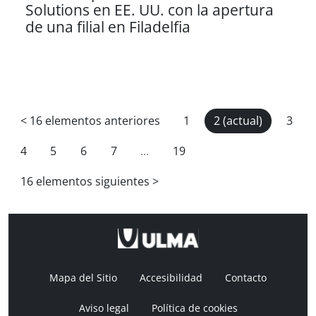
Solutions en EE. UU. con la apertura
de una filial en Filadelfia
<
16 elementos anteriores
1
2
(actual)
3
4
5
6
7
...
19
16 elementos siguientes
>
Mapa del Sitio
Accesibilidad
Contacto
Aviso legal
Política de cookies