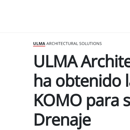
ULMA
ARCHITECTURAL SOLUTIONS
ULMA Archite
ha obtenido l
KOMO para s
Drenaje