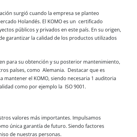
icación surgió cuando la empresa se planteo
mercado Holandés. El
KOMO
es un certificado
ectos públicos y privados en este país. En su origen,
 de garantizar la calidad de los productos utilizados
en para su obtención y su posterior mantenimiento,
otros países, como Alemania. Destacar que es
a mantener el KOMO, siendo necesaria 1 auditoria
calidad como por ejemplo la ISO 9001.
estros valores más importantes. Impulsamos
mo única garantía de futuro. Siendo factores
miso de nuestras personas.