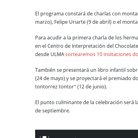
El programa constará de charlas con monta
marzo), Felipe Uriarte (9 de abril) o el mont
Para acudir a la primera charla de los herm
en el Centro de Interpretación del Chocolate, 
desde ULMA
sortearemos 10 invitaciones d
También se presentará un libro infantil sob
(24 de mayo) y se proyectará el premiado d
tontorrez tontor” (12 de junio).
El punto culminante de la celebración será 
de septiembre.