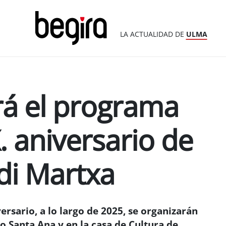
LA ACTUALIDAD DE
ULMA
á el programa
X. aniversario de
di Martxa
sario, a lo largo de 2025, se organizarán
ro Santa Ana y en la casa de Cultura de