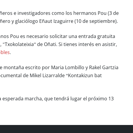
ñeros e investigadores como los hermanos Pou (3 de
añero y glaciólogo Eñaut Izaguirre (10 de septiembre).
anos Pou es necesario solicitar una entrada gratuita
"Txokolateixia” de Oñati. Si tienes interés en asistir,
obles
.
re montaña escrito por Maria Lombillo y Rakel Gartzia
ocumental de Mikel Lizarralde “Kontakizun bat
la esperada marcha, que tendrá lugar el próximo 13