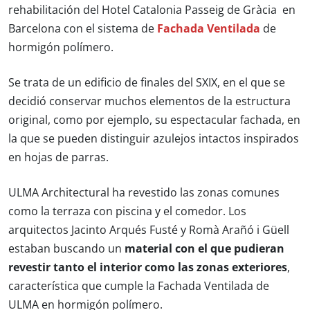
rehabilitación del Hotel Catalonia Passeig de Gràcia en
Barcelona con el sistema de
Fachada Ventilada
de
hormigón polímero.
Se trata de un edificio de finales del SXIX, en el que se
decidió conservar muchos elementos de la estructura
original, como por ejemplo, su espectacular fachada, en
la que se pueden distinguir azulejos intactos inspirados
en hojas de parras.
ULMA Architectural ha revestido las zonas comunes
como la terraza con piscina y el comedor. Los
arquitectos Jacinto Arqués Fusté y Romà Arañó i Güell
estaban buscando un
material con el que pudieran
revestir tanto el interior como las zonas exteriores
,
característica que cumple la Fachada Ventilada de
ULMA en hormigón polímero.