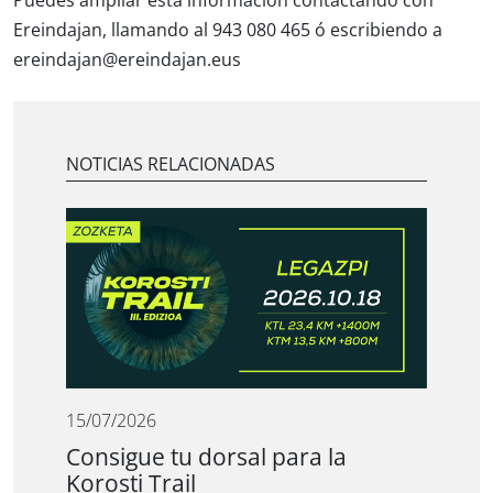
Puedes ampliar esta información contactando con
Ereindajan, llamando al 943 080 465 ó escribiendo a
ereindajan@ereindajan.eus
NOTICIAS RELACIONADAS
15/07/2026
Consigue tu dorsal para la
Korosti Trail