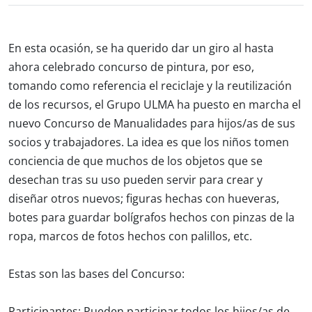
En esta ocasión, se ha querido dar un giro al hasta
ahora celebrado concurso de pintura, por eso,
tomando como referencia el reciclaje y la reutilización
de los recursos, el Grupo ULMA ha puesto en marcha el
nuevo Concurso de Manualidades para hijos/as de sus
socios y trabajadores. La idea es que los niños tomen
conciencia de que muchos de los objetos que se
desechan tras su uso pueden servir para crear y
diseñar otros nuevos; figuras hechas con hueveras,
botes para guardar bolígrafos hechos con pinzas de la
ropa, marcos de fotos hechos con palillos, etc.
Estas son
las bases del Concurso:
Participantes:
Pueden participar todos los hijos/as de