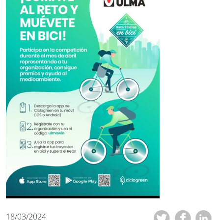
18/03/2024