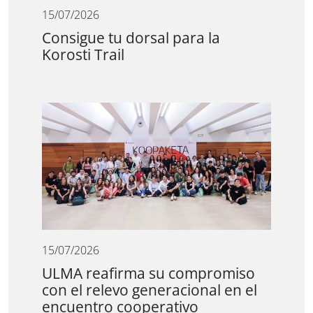
15/07/2026
Consigue tu dorsal para la
Korosti Trail
15/07/2026
ULMA reafirma su compromiso
con el relevo generacional en el
encuentro cooperativo