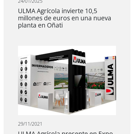
24/01/2025
ULMA Agrícola invierte 10,5
millones de euros en una nueva
planta en Oñati
29/11/2021
ULMA Agrícola presente en Expo