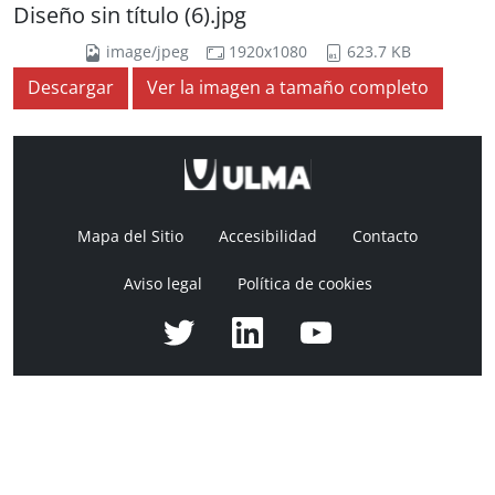
Diseño sin título (6).jpg
image/jpeg
1920x1080
623.7 KB
Descargar
Ver la imagen a tamaño completo
Mapa del Sitio
Accesibilidad
Contacto
Aviso legal
Política de cookies