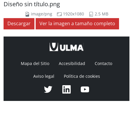
Diseño sin título.png
image/png
1920x1080
2.5 MB
Descargar
Ver la imagen a tamaño completo
Mapa del Sitio
Accesibilidad
Contacto
Aviso legal
Política de cookies