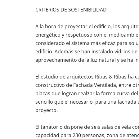
CRITERIOS DE SOSTENIBILIDAD
A la hora de proyectar el edificio, los arqui
energético y respetuoso con el medioambient
considerado el sistema más eficaz para solu
edificio. Además se han instalado vidrios de
aprovechamiento de la luz natural y se ha i
El estudio de arquitectos Ribas & Ribas ha 
constructivo de Fachada Ventilada, entre ot
placas que logran realzar la forma curva del
sencillo que el necesario para una fachada de
proyecto.
El tanatorio dispone de seis salas de vela 
capacidad para 230 personas, zona de atenci