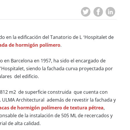
o en la edificación del Tanatorio de L ’Hospitalet de
ada de hormigón polímero
.
do en Barcelona en 1957, ha sido el encargado de
l'Hospitalet, siendo la fachada curva proyectada por
ares del edificio.
 6.812 m2 de superficie construida que cuenta con
 ULMA Architectural además de revestir la fachada y
acas de hormigón polímero de textura pétrea
,
ponsable de la instalación de 505 ML de recercados y
al de alta calidad.