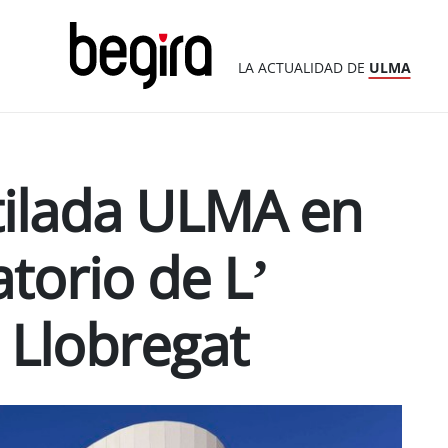
LA ACTUALIDAD DE
ULMA
tilada ULMA en
torio de L’
 Llobregat