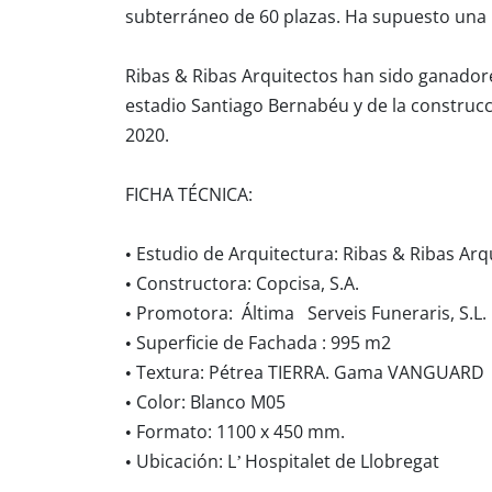
subterráneo de 60 plazas. Ha supuesto una i
Ribas & Ribas Arquitectos han sido ganado
estadio Santiago Bernabéu y de la construcc
2020.
FICHA TÉCNICA:
• Estudio de Arquitectura: Ribas & Ribas Arq
• Constructora: Copcisa, S.A.
• Promotora: Áltima Serveis Funeraris, S.L.
• Superficie de Fachada : 995 m2
• Textura: Pétrea TIERRA. Gama VANGUARD
• Color: Blanco M05
• Formato: 1100 x 450 mm.
• Ubicación: L’ Hospitalet de Llobregat