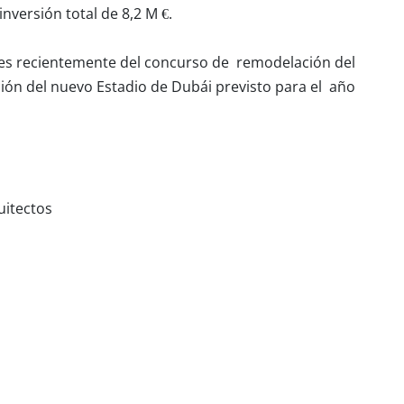
nversión total de 8,2 M €.
res recientemente del concurso de remodelación del
ión del nuevo Estadio de Dubái previsto para el año
uitectos