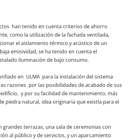
tectos han tenido en cuenta criterios de ahorro
e, como la utilización de la fachada ventilada,
cionar el aislamiento térmico y acústico de un
 baja emisividad, se ha tenido en cuenta el
nstalado iluminación de bajo consumo.
confiado en ULMA para la instalación del sistema
ras razones por las posibilidades de acabado de sus
 edificio, y por su facilidad de mantenimiento, más
 piedra natural, idea originaria que existía para el
con grandes terrazas, una sala de ceremonias con
ón al público y de servicios, y un aparcamiento