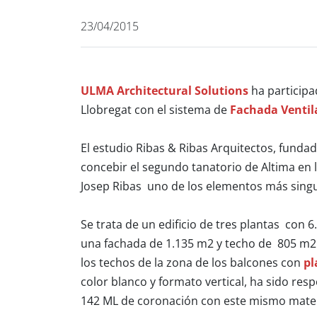
23/04/2015
ULMA Architectural Solutions
ha participad
Llobregat con el sistema de
Fachada Ventil
El estudio Ribas & Ribas Arquitectos, funda
concebir el segundo tanatorio de Altima en 
Josep Ribas uno de los elementos más singul
Se trata de un edificio de tres plantas con
una fachada de 1.135 m2 y techo de 805 m2.
los techos de la zona de los balcones con
pl
color blanco y formato vertical, ha sido res
142 ML de coronación con este mismo materi