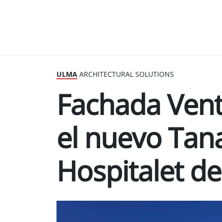
ULMA
ARCHITECTURAL SOLUTIONS
Fachada Ven
el nuevo Tana
Hospitalet de