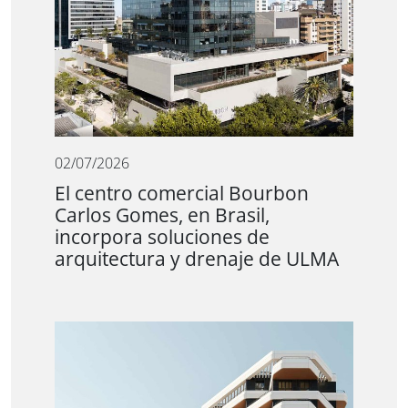
02/07/2026
El centro comercial Bourbon
Carlos Gomes, en Brasil,
incorpora soluciones de
arquitectura y drenaje de ULMA