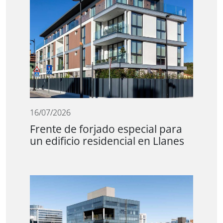
16/07/2026
Frente de forjado especial para
un edificio residencial en Llanes