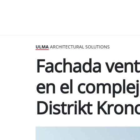
ULMA
ARCHITECTURAL SOLUTIONS
Fachada vent
en el complej
Distrikt Kron