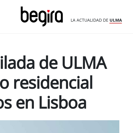
LA ACTUALIDAD DE
ULMA
ilada de ULMA
o residencial
os en Lisboa