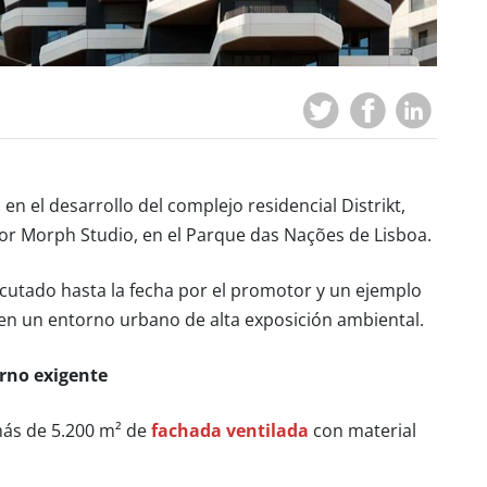
en el desarrollo del complejo residencial Distrikt,
 Morph Studio, en el Parque das Nações de Lisboa.
jecutado hasta la fecha por el promotor y un ejemplo
n un entorno urbano de alta exposición ambiental.
rno exigente
más de 5.200 m² de
fachada ventilada
con material