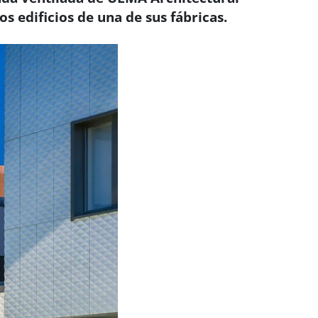
os edificios de una de sus fábricas.