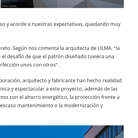
so y acorde a nuestras expectativas,
quedando muy
o reto. Según nos comenta la arquitecta de ULMA, “la
el desafío de que el patrón diseñado tuviera una
rfección unos con otros”.
boración,
arquitecto y fabricante han hecho realidad
nica y espectacular a este proyecto, además de las
omo son el ahorro energético, la protección frente a
el escaso mantenimiento o la modernización y