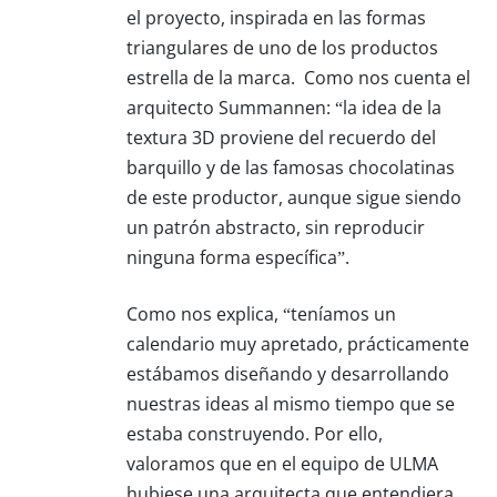
el proyecto, inspirada en las formas
triangulares de uno de los productos
estrella de la marca. Como nos cuenta el
arquitecto Summannen: “la idea de la
textura 3D proviene del recuerdo del
barquillo y de las famosas chocolatinas
de este productor, aunque sigue siendo
un patrón abstracto, sin reproducir
ninguna forma específica”.
Como nos explica, “teníamos un
calendario muy apretado, prácticamente
estábamos diseñando y desarrollando
nuestras ideas al mismo tiempo que se
estaba construyendo. Por ello,
valoramos que en el equipo de ULMA
hubiese una arquitecta que entendiera