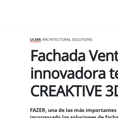
ULMA
ARCHITECTURAL SOLUTIONS
Fachada Vent
innovadora t
CREAKTIVE 3D
FAZER, una de las más importantes 
incorporado las soluciones de fach