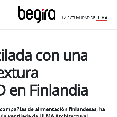
LA ACTUALIDAD DE
ULMA
ilada con una
extura
 en Finlandia
compañías de alimentación finlandesas, ha
ada ventilada de ULMA Architectural