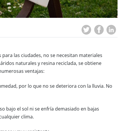
s para las ciudades, no se necesitan materiales
áridos naturales y resina reciclada, se obtiene
numerosas ventajas:
edad, por lo que no se deteriora con la lluvia. No
so bajo el sol ni se enfría demasiado en bajas
ualquier clima.