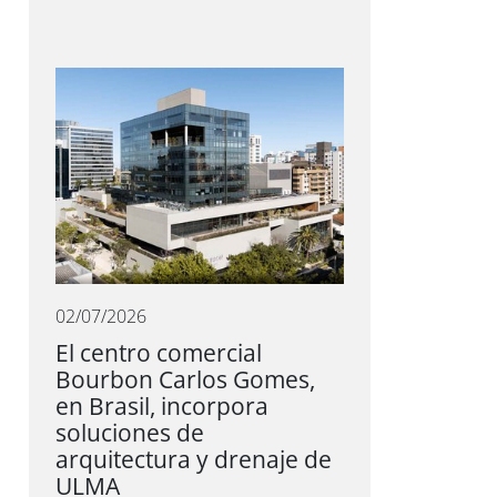
02/07/2026
El centro comercial
Bourbon Carlos Gomes,
en Brasil, incorpora
soluciones de
arquitectura y drenaje de
ULMA