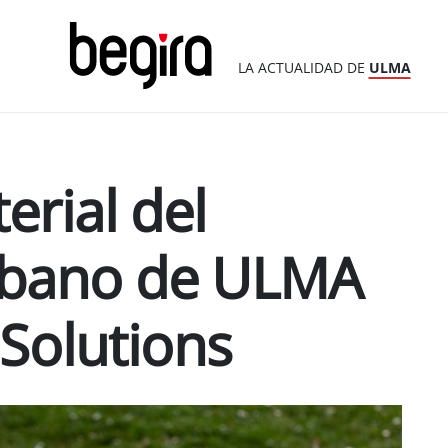
LA ACTUALIDAD DE
ULMA
erial del
Urbano de ULMA
 Solutions