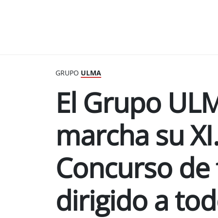
GRUPO
ULMA
El Grupo UL
marcha su XI.
Concurso de 
dirigido a to