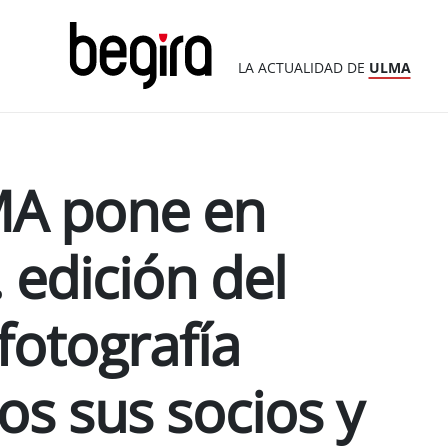
LA ACTUALIDAD DE
ULMA
MA pone en
 edición del
fotografía
dos sus socios y