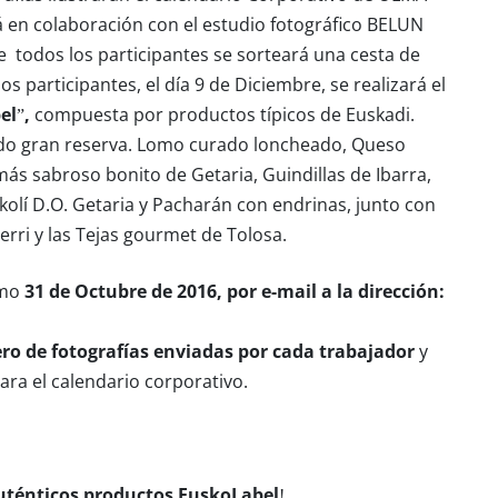
rá en colaboración con el estudio fotográfico BELUN
e todos los participantes se sorteará una cesta de
s participantes, el día 9 de Diciembre, se realizará el
el”,
compuesta por productos típicos de Euskadi.
ado gran reserva. Lomo curado loncheado, Queso
más sabroso bonito de Getaria, Guindillas de Ibarra,
akolí D.O. Getaria y Pacharán con endrinas, junto con
erri y las Tejas gourmet de Tolosa.
imo
31 de Octubre de 2016, por e-mail a la dirección:
ro de fotografías enviadas por cada trabajador
y
ara el calendario corporativo.
auténticos productos EuskoLabel!.