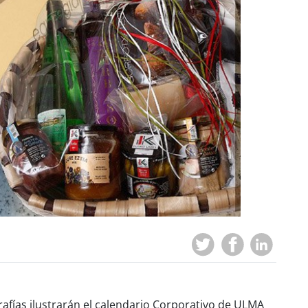
afías ilustrarán el calendario Corporativo de ULMA