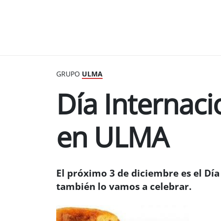
GRUPO
ULMA
Día Internaci
en ULMA
El próximo 3 de diciembre es el Dí
también lo vamos a celebrar.