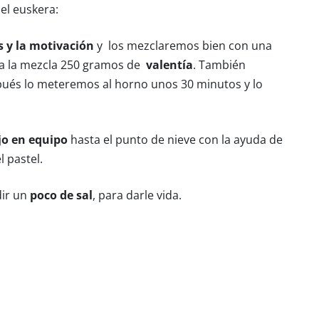
del euskera:
 y la motivación
y los mezclaremos bien con una
 a la mezcla 250 gramos de
valentía
. También
pués lo meteremos al horno unos 30 minutos y lo
jo en equipo
hasta el punto de nieve con la ayuda de
l pastel.
dir un
poco de sal
, para darle vida.