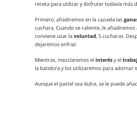
receta para utilizar y disfrutar todavía más 
Primero, añadiremos en la cazuela las
ganas
cuchara. Cuando se caliente, le añadiremos
conviene usar la
voluntad
, 5 cucharas. Des
dejaremos enfriar.
Mientras, mezclaremos el
interés
y el
traba
la batidora y los utilizaremos para adornar e
Aunque el pastel sea dulce, se le puede aña